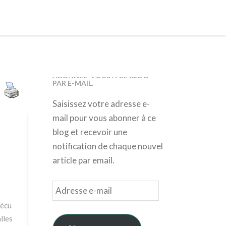
ABONNEZ-VOUS À CE BLOG
PAR E-MAIL.
Saisissez votre adresse e-
mail pour vous abonner à ce
blog et recevoir une
notification de chaque nouvel
article par email.
Adresse
e-
vécu
mail
lles