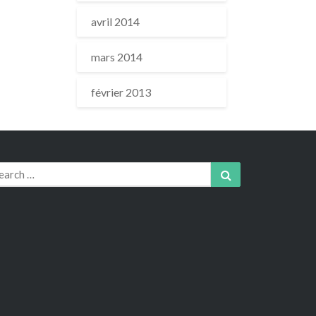
avril 2014
mars 2014
février 2013
arch
Search
r: