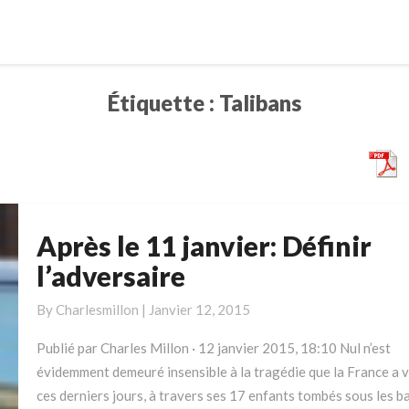
Étiquette :
Talibans
Après le 11 janvier: Définir
Après
le
l’adversaire
11
janvier:
By
Charlesmillon
|
Janvier 12, 2015
Définir
Publié par Charles Millon · 12 janvier 2015, 18:10 Nul n’est
l’adversaire
évidemment demeuré insensible à la tragédie que la France a 
ces derniers jours, à travers ses 17 enfants tombés sous les ba