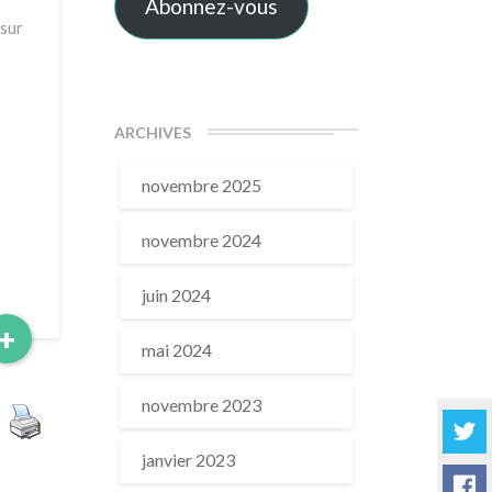
Abonnez-vous
 sur
ARCHIVES
novembre 2025
novembre 2024
juin 2024
Read
+
mai 2024
More
novembre 2023
janvier 2023