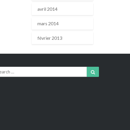
avril 2014
mars 2014
février 2013
arch
Search
r: