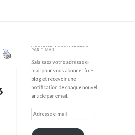
ABONNEZ-VOUS À CE BLOG
PAR E-MAIL.
Saisissez votre adresse e-
mail pour vous abonner à ce
blog et recevoir une
notification de chaque nouvel
6
article par email.
Adresse
e-
mail