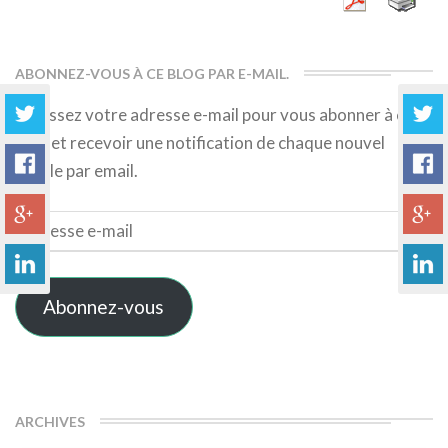
ABONNEZ-VOUS À CE BLOG PAR E-MAIL.
Saisissez votre adresse e-mail pour vous abonner à ce
blog et recevoir une notification de chaque nouvel
article par email.
Adresse
e-
mail
Abonnez-vous
ARCHIVES