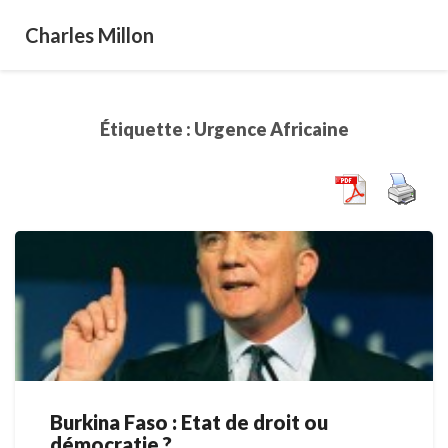
Charles Millon
Étiquette :
Urgence Africaine
Burkina Faso : Etat de droit ou
Burkina
démocratie ?
Faso