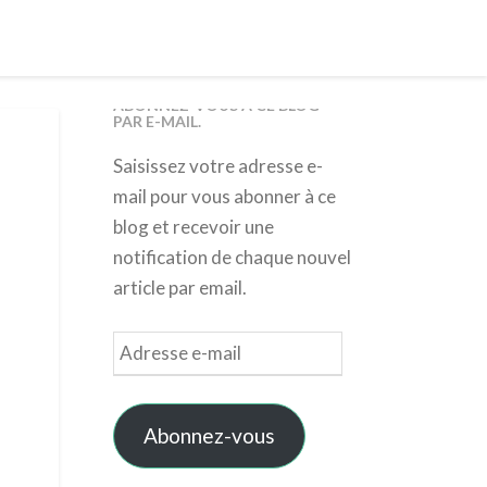
ABONNEZ-VOUS À CE BLOG
PAR E-MAIL.
Saisissez votre adresse e-
mail pour vous abonner à ce
blog et recevoir une
notification de chaque nouvel
article par email.
Adresse
e-
mail
Abonnez-vous