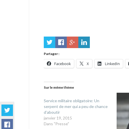
Partager :
Facebook
X
LinkedIn
Sur le même thème
Service militaire obligatoire: Un
serpent de mer qui a peu de chance
d’aboutir
janvier 19, 2015
Dans "Presse"