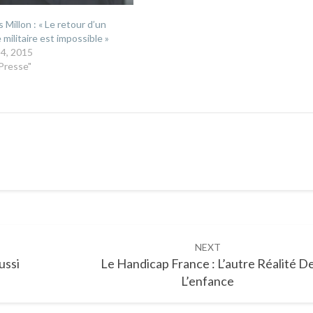
 Millon : « Le retour d’un
 militaire est impossible »
 4, 2015
Presse"
NEXT
ussi
Le Handicap France : L’autre Réalité D
L’enfance