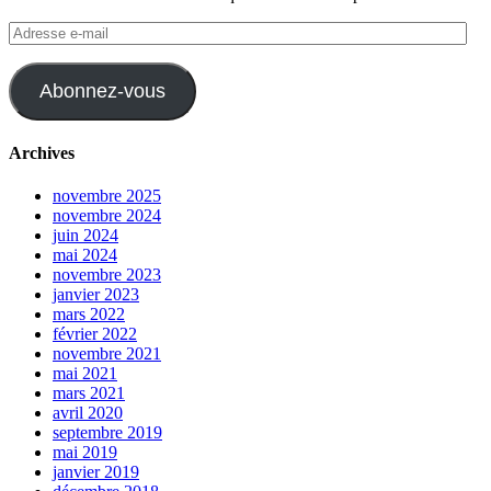
Adresse
e-
mail
Abonnez-vous
Archives
novembre 2025
novembre 2024
juin 2024
mai 2024
novembre 2023
janvier 2023
mars 2022
février 2022
novembre 2021
mai 2021
mars 2021
avril 2020
septembre 2019
mai 2019
janvier 2019