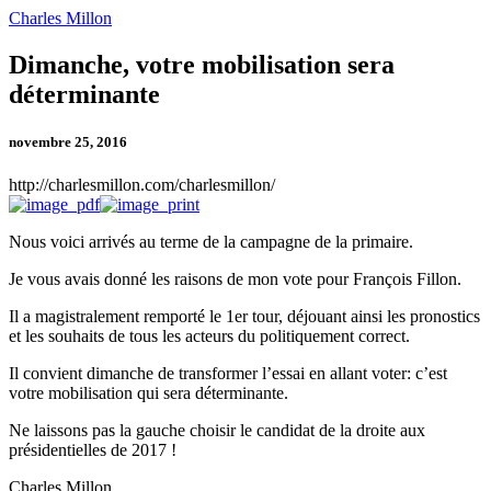
Charles Millon
Dimanche,
Dimanche, votre mobilisation sera
votre
déterminante
mobilisation
sera
déterminante
novembre 25, 2016
http://charlesmillon.com/charlesmillon/
Nous voici arrivés au terme de la campagne de la primaire.
Je vous avais donné les raisons de mon vote pour François Fillon.
Il a magistralement remporté le 1er tour, déjouant ainsi les pronostics
et les souhaits de tous les acteurs du politiquement correct.
Il convient dimanche de transformer l’essai en allant voter: c’est
votre mobilisation qui sera déterminante.
Ne laissons pas la gauche choisir le candidat de la droite aux
présidentielles de 2017 !
Charles Millon