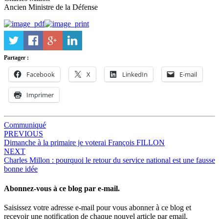
Ancien Ministre de la Défense
Partager :
Facebook
X
LinkedIn
E-mail
Imprimer
Communiqué
Post
PREVIOUS
Dimanche à la primaire je voterai François FILLON
navigation
NEXT
Charles Millon : pourquoi le retour du service national est une fausse
bonne idée
Abonnez-vous à ce blog par e-mail.
Saisissez votre adresse e-mail pour vous abonner à ce blog et
recevoir une notification de chaque nouvel article par email.