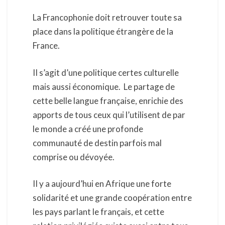
monde
La Francophonie doit retrouver toute sa
place dans la politique étrangère de la
France.
II s’agit d’une politique certes culturelle
mais aussi économique. Le partage de
cette belle langue française, enrichie des
apports de tous ceux qui l’utilisent de par
le monde a créé une profonde
communauté de destin parfois mal
comprise ou dévoyée.
II y a aujourd’hui en Afrique une forte
solidarité et une grande coopération entre
les pays parlant le français, et cette