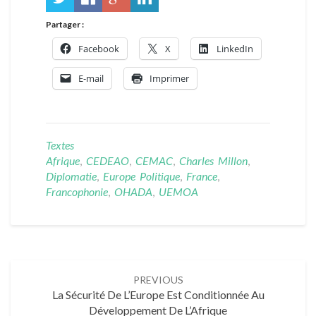
Partager :
Facebook
X
LinkedIn
E-mail
Imprimer
Textes
Afrique
,
CEDEAO
,
CEMAC
,
Charles Millon
,
Diplomatie
,
Europe Politique
,
France
,
Francophonie
,
OHADA
,
UEMOA
Post
PREVIOUS
navigation
La Sécurité De L’Europe Est Conditionnée Au
Développement De L’Afrique