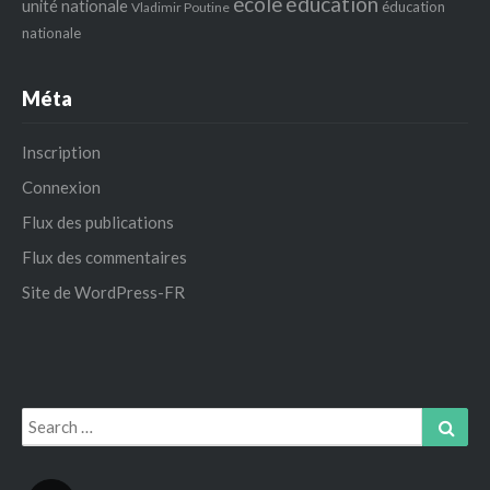
école
éducation
unité nationale
éducation
Vladimir Poutine
nationale
Méta
Inscription
Connexion
Flux des publications
Flux des commentaires
Site de WordPress-FR
Search
Sear
for: