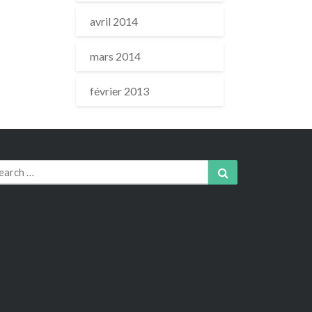
avril 2014
mars 2014
février 2013
arch
Search
r: