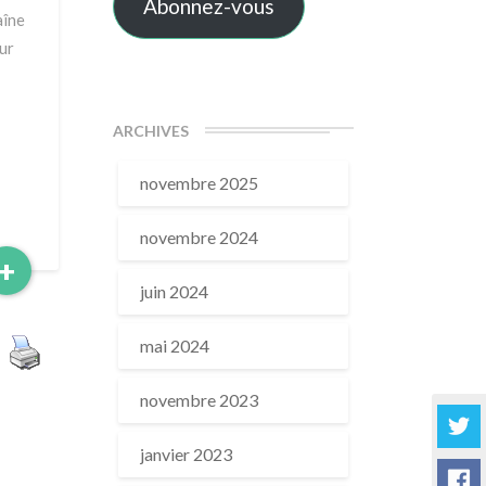
Abonnez-vous
aîne
ur
ARCHIVES
novembre 2025
novembre 2024
Read
+
More
juin 2024
mai 2024
novembre 2023
janvier 2023