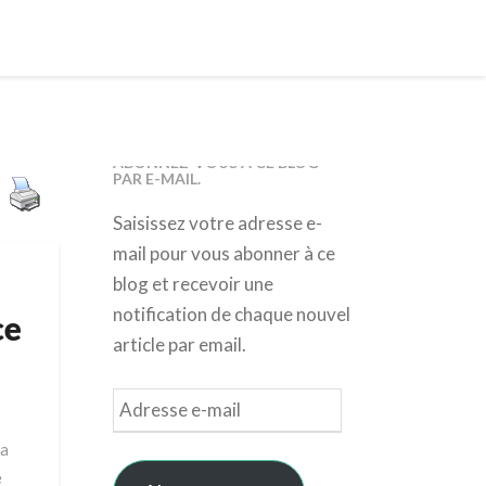
ABONNEZ-VOUS À CE BLOG
PAR E-MAIL.
Saisissez votre adresse e-
mail pour vous abonner à ce
blog et recevoir une
notification de chaque nouvel
ce
article par email.
Adresse
e-
 a
mail
e