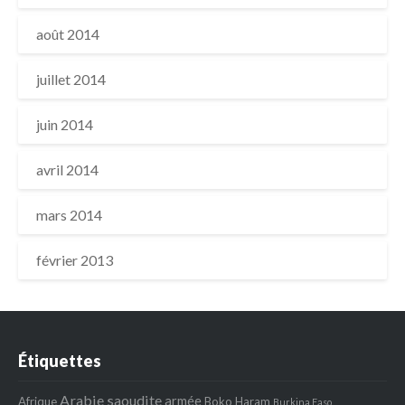
août 2014
juillet 2014
juin 2014
avril 2014
mars 2014
février 2013
Étiquettes
Arabie saoudite
armée
Afrique
Boko Haram
Burkina Faso