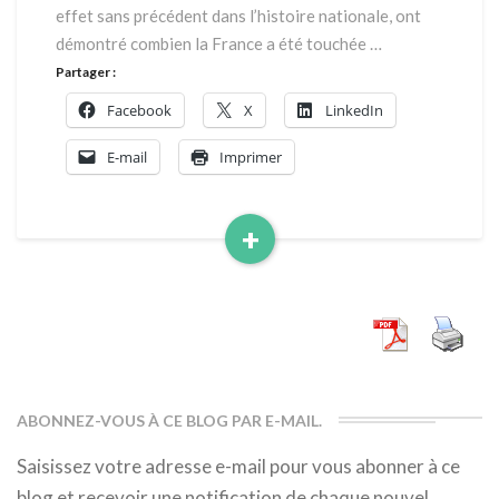
effet sans précédent dans l’histoire nationale, ont
démontré combien la France a été touchée …
Partager :
Facebook
X
LinkedIn
E-mail
Imprimer
+
Read
More
ABONNEZ-VOUS À CE BLOG PAR E-MAIL.
Saisissez votre adresse e-mail pour vous abonner à ce
blog et recevoir une notification de chaque nouvel