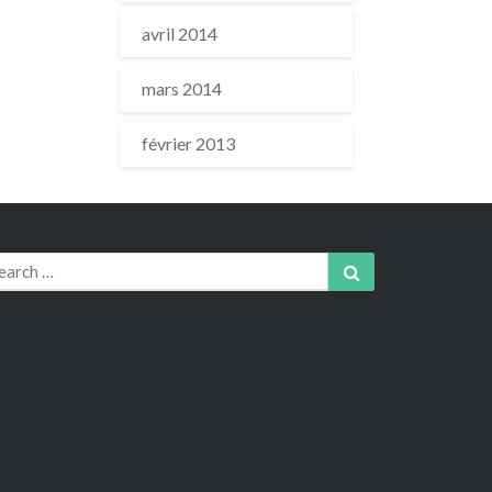
avril 2014
mars 2014
février 2013
arch
Search
r: