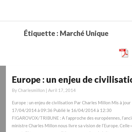
Étiquette :
Marché Unique
Europe : un enjeu de civilisat
Europe
:
By
Charlesmillon
|
Avril 17, 2014
un
enjeu
Europe : un enjeu de civilisation Par Charles Millon Mis à jour 
de
17/04/2014 à 09:36 Publié le 16/04/2014 à 12:30
civilisation
FIGAROVOX/TRIBUNE : A l’approche des européennes, l’anc
ministre Charles Millon nous livre sa vision de l’Europe. Celle-c