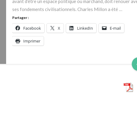
avant d’être un espace politique ou marchand, doit renouer av
ses fondements civilisationnels. Charles Millon a été …
Partager :
Facebook
X
LinkedIn
E-mail
Imprimer