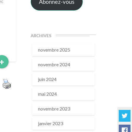
Abonnez-vous
ec
ARCHIVES
novembre 2025
Read
+
novembre 2024
More
juin 2024
mai 2024
novembre 2023
janvier 2023