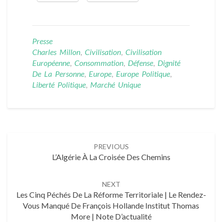
Presse
Charles Millon
,
Civilisation
,
Civilisation
Européenne
,
Consommation
,
Défense
,
Dignité
De La Personne
,
Europe
,
Europe Politique
,
Liberté Politique
,
Marché Unique
Post
PREVIOUS
navigation
L’Algérie À La Croisée Des Chemins
NEXT
Les Cinq Péchés De La Réforme Territoriale | Le Rendez-
Vous Manqué De François Hollande Institut Thomas
More | Note D’actualité