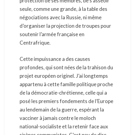
protection de ses membres, de s’asseoir
seule, comme une grande, à la table des
négociations avec la Russie, ni même
d’organiser la projection de troupes pour
soutenir l’armée française en
Centrafrique.
Cette impuissance a des causes
profondes, qui sont nées de la trahison du
projet européen originel. J’ai longtemps
appartenu à cette famille politique proche
de la démocratie-chrétienne, celle qui a
posé les premiers fondements de l’Europe
au lendemain de la guerre, espérant la
vacciner à jamais contre le moloch
national-socialiste et la retenir face aux
sirènes communistes. C’est peu de dire